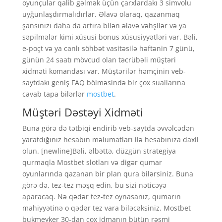
oyunçular qalib gəlmək üçün çarxlardakı 3 simvolu
uyğunlaşdırmalıdırlar. Əlavə olaraq, qazanmaq
şansınızı daha da artıra bilən əlavə vəhşilər və ya
səpilmələr kimi xüsusi bonus xüsusiyyətləri var. Bəli,
e-poçt və ya canlı söhbət vasitəsilə həftənin 7 günü,
günün 24 saatı mövcud olan təcrübəli müştəri
xidməti komandası var. Müştərilər həmçinin veb-
saytdakı geniş FAQ bölməsində bir çox suallarına
cavab tapa bilərlər
mostbet
.
Müştəri Dəstəyi Xidməti
Buna görə də tətbiqi endirib veb-saytda əvvəlcədən
yaratdığınız hesabın məlumatları ilə hesabınıza daxil
olun. [newline]Bəli, əlbəttə, düzgün strategiya
qurmaqla Mostbet slotları və digər qumar
oyunlarında qazanan bir plan qura bilərsiniz. Buna
görə də, tez-tez məşq edin, bu sizi nəticəyə
aparacaq. Nə qədər tez-tez oynasanız, qumarın
mahiyyətinə o qədər tez vara biləcəksiniz. Mostbet
bukmeyker 30-dan çox idmanın bütün rəsmi