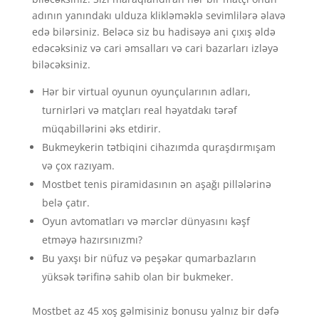
adının yanındakı ulduza klikləməklə sevimlilərə əlavə
edə bilərsiniz. Beləcə siz bu hadisəyə ani çıxış əldə
edəcəksiniz və cari əmsalları və cari bazarları izləyə
biləcəksiniz.
Hər bir virtual oyunun oyunçularının adları,
turnirləri və matçları real həyatdakı tərəf
müqabillərini əks etdirir.
Bukmeykerin tətbiqini cihazımda quraşdırmışam
və çox razıyam.
Mostbet tenis piramidasının ən aşağı pillələrinə
belə çatır.
Oyun avtomatları və mərclər dünyasını kəşf
etməyə hazırsınızmı?
Bu yaxşı bir nüfuz və peşəkar qumarbazların
yüksək tərifinə sahib olan bir bukmeker.
Mostbet az 45 xoş gəlmisiniz bonusu yalnız bir dəfə