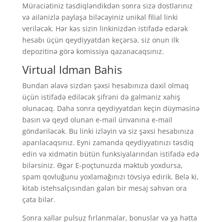
Müraciətiniz təsdiqləndikdən sonra sizə dostlarınız
və ailənizlə paylaşa biləcəyiniz unikal filial linki
veriləcək. Hər kəs sizin linkinizdən istifadə edərək
hesabı üçün qeydiyyatdan keçərsə, siz onun ilk
depozitinə görə komissiya qazanacaqsınız.
Virtual Idman Bahis
Bundan əlavə sizdən şəxsi hesabınıza daxil olmaq
üçün istifadə ediləcək şifrəni də gəlməniz xahiş
olunacaq. Daha sonra qeydiyyatdan keçin düyməsinə
basın və qeyd olunan e-mail ünvanına e-mail
göndəriləcək. Bu linki izləyin və siz şəxsi hesabınıza
aparılacaqsınız. Eyni zamanda qeydiyyatınızı təsdiq
edin və xidmətin bütün funksiyalarından istifadə edə
bilərsiniz. Əgər E-poçtunuzda məktub yoxdursa,
spam qovluğunu yoxlamağınızı tövsiyə edirik. Belə ki,
kitab istehsalçısından gələn bir mesaj səhvən ora
çata bilər.
Sonra xallar pulsuz fırlanmalar, bonuslar və ya hətta