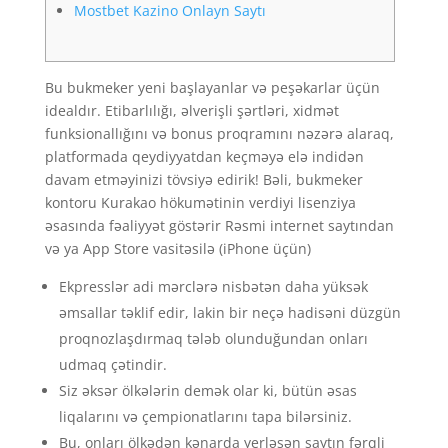
Mostbet Kazino Onlayn Saytı
Bu bukmeker yeni başlayanlar və peşəkarlar üçün
idealdır. Etibarlılığı, əlverişli şərtləri, xidmət
funksionallığını və bonus proqramını nəzərə alaraq,
platformada qeydiyyatdan keçməyə elə indidən
davam etməyinizi tövsiyə edirik! Bəli, bukmeker
kontoru Kurakao hökumətinin verdiyi lisenziya
əsasında fəaliyyət göstərir Rəsmi internet saytından
və ya App Store vasitəsilə (iPhone üçün)
Ekpresslər adi mərclərə nisbətən daha yüksək
əmsallar təklif edir, lakin bir neçə hadisəni düzgün
proqnozlaşdırmaq tələb olunduğundan onları
udmaq çətindir.
Siz əksər ölkələrin demək olar ki, bütün əsas
liqalarını və çempionatlarını tapa bilərsiniz.
Bu, onları ölkədən kənarda yerləşən saytın fərqli