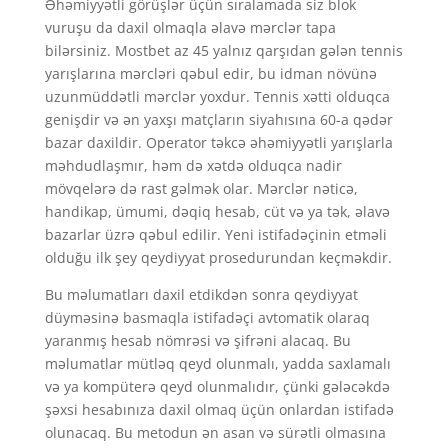
Əhəmiyyətli görüşlər üçün sıralamada siz blok
vuruşu da daxil olmaqla əlavə mərclər tapa
bilərsiniz. Mostbet az 45 yalnız qarşıdan gələn tennis
yarışlarına mərcləri qəbul edir, bu idman növünə
uzunmüddətli mərclər yoxdur. Tennis xətti olduqca
genişdir və ən yaxşı matçların siyahısına 60-a qədər
bazar daxildir. Operator təkcə əhəmiyyətli yarışlarla
məhdudlaşmır, həm də xətdə olduqca nadir
mövqelərə də rast gəlmək olar. Mərclər nəticə,
handikap, ümumi, dəqiq hesab, cüt və ya tək, əlavə
bazarlar üzrə qəbul edilir. Yeni istifadəçinin etməli
olduğu ilk şey qeydiyyat prosedurundan keçməkdir.
Bu məlumatları daxil etdikdən sonra qeydiyyat
düyməsinə basmaqla istifadəçi avtomatik olaraq
yaranmış hesab nömrəsi və şifrəni alacaq. Bu
məlumatlar mütləq qeyd olunmalı, yadda saxlamalı
və ya kompüterə qeyd olunmalıdır, çünki gələcəkdə
şəxsi hesabınıza daxil olmaq üçün onlardan istifadə
olunacaq. Bu metodun ən asan və sürətli olmasına