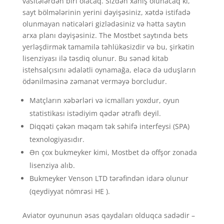
vasitələrdən biri olacaq. Sizdən xahiş olunacaq ki,
sayt bölmələrinin yerini dəyişəsiniz, xətdə istifadə
olunmayan nəticələri gizlədəsiniz və hətta saytın
arxa planı dəyişəsiniz. The Mostbet saytında bets
yerləşdirmək tamamilə təhlükəsizdir və bu, şirkətin
lisenziyası ilə təsdiq olunur. Bu sənəd kitab
istehsalçısını ədalətli oynamağa, eləcə də uduşların
ödənilməsinə zəmanət verməyə borcludur.
Matçların xəbərləri və icmalları yoxdur, oyun
statistikası istədiyim qədər ətraflı deyil.
Diqqəti çəkən məqam tək səhifə interfeysi (SPA)
texnologiyasıdır.
Ən çox bukmeyker kimi, Mostbet də offşor zonada
lisenziya alıb.
Bukmeyker Venson LTD tərəfindən idarə olunur
(qeydiyyat nömrəsi HE ).
Aviator oyununun əsas qaydaları olduqca sadədir –