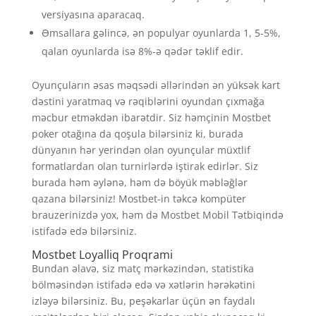
versiyasına aparacaq.
Əmsallara gəlincə, ən populyar oyunlarda 1, 5-5%,
qalan oyunlarda isə 8%-ə qədər təklif edir.
Oyunçuların əsas məqsədi əllərindən ən yüksək kart
dəstini yaratmaq və rəqiblərini oyundan çıxmağa
məcbur etməkdən ibarətdir. Siz həmçinin Mostbet
poker otağına da qoşula bilərsiniz ki, burada
dünyanın hər yerindən olan oyunçular müxtlif
formatlardan olan turnirlərdə iştirak edirlər. Siz
burada həm əylənə, həm də böyük məbləğlər
qazana bilərsiniz! Mostbet-in təkcə kompüter
brauzerinizdə yox, həm də Mostbet Mobil Tətbiqində
istifadə edə bilərsiniz.
Mostbet Loyalliq Proqrami
Bundan əlavə, siz matç mərkəzindən, statistika
bölməsindən istifadə edə və xətlərin hərəkətini
izləyə bilərsiniz. Bu, peşəkarlar üçün ən faydalı