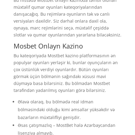
Bu hissədə Mostbet onlayn kazinoda təmsil olunan
müxtəlif qumar oyunları kateqoriyalarından
danışacağıq. Bu rejimlərə oyunların tək və canlı
versiyaları daxildir. Siz dərhal onlara daxil ola,
oynaya, mərc rejimlərini seçə, müxtəlif çeşiddə
slotlar və qumar oyunlarından yararlana biləcəksiniz.
Mosbet Onlayn Kazino
Bu kateqoriyada Mostbet kazino platformasının ən
populyar oyunları yerləşir ki, bunlar oyunçuların ən
çox üstünlük verdiyi oyunlardır. Bütün oyunları
görmək üçün bölmənin sağındakı xüsusi mavi
düyməyə basa bilərsiniz. Bu bölmədən Mostbet
tərəfindən yadarılmış oyunları görə bilərsiniz.
Əlavə olaraq, bu bölmədə real idman
bölməsindəki olduğu kimi əmsallar yüksəkdir və
bazarların müxtəlifliyi genişdir.
Əsas çatışmazlıq – MostBet hələ Azərbaycandan
lisenziya almayıb.