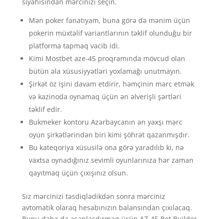
siyahısından mərcinizi seçin.
Mən poker fanatıyam, buna görə də mənim üçün
pokerin müxtəlif variantlarının təklif olunduğu bir
platforma tapmaq vacib idi.
Kimi Mostbet aze-45 proqramında mövcud olan
bütün əla xüsusiyyətləri yoxlamağı unutmayın.
Şirkət öz işini davam etdirir, həmçinin mərc etmək
və kazinoda oynamaq üçün ən əlverişli şərtləri
təklif edir.
Bukmeker kontoru Azərbaycanın ən yaxşı mərc
oyun şirkətlərindən biri kimi şöhrət qazanmışdır.
Bu kateqoriya xüsusilə ona görə yaradılıb ki, nə
vaxtsa oynadığınız sevimli oyunlarınıza hər zaman
qayıtmaq üçün çıxışınız olsun.
Siz mərcinizi təsdiqlədikdən sonra mərciniz
avtomatik olaraq hesabınızın balansından çıxılacaq.
Bunu daha da asanlaşdırmaq üçün AZ-45 Bet Builder