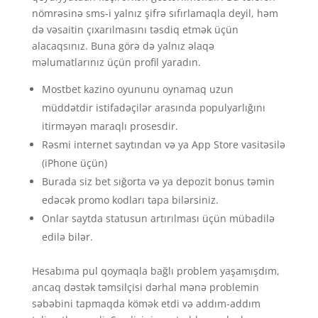
nömrəsinə sms-i yalnız şifrə sıfırlamaqla deyil, həm
də vəsaitin çıxarılmasını təsdiq etmək üçün
alacaqsınız. Buna görə də yalnız əlaqə
məlumatlarınız üçün profil yaradın.
Mostbet kazino oyununu oynamaq uzun
müddətdir istifadəçilər arasında populyarlığını
itirməyən maraqlı prosesdir.
Rəsmi internet saytından və ya App Store vasitəsilə
(iPhone üçün)
Burada siz bet sığorta və ya depozit bonus təmin
edəcək promo kodları tapa bilərsiniz.
Onlar saytda statusun artırılması üçün mübadilə
edilə bilər.
Hesabıma pul qoymaqla bağlı problem yaşamışdım,
ancaq dəstək təmsilçisi dərhal mənə problemin
səbəbini tapmaqda kömək etdi və addım-addım