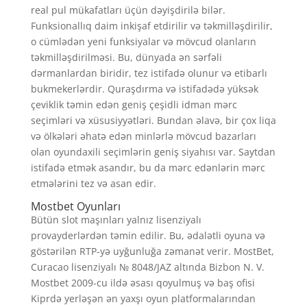
real pul mükafatları üçün dəyişdirilə bilər.
Funksionallıq daim inkişaf etdirilir və təkmilləşdirilir,
o cümlədən yeni funksiyalar və mövcud olanların
təkmilləşdirilməsi. Bu, dünyada ən sərfəli
dərmanlardan biridir, tez istifadə olunur və etibarlı
bukmekerlərdir. Quraşdırma və istifadədə yüksək
çeviklik təmin edən geniş çeşidli idman mərc
seçimləri və xüsusiyyətləri. Bundan əlavə, bir çox liqa
və ölkələri əhatə edən minlərlə mövcud bazarları
olan oyundaxili seçimlərin geniş siyahısı var. Saytdan
istifadə etmək asandır, bu da mərc edənlərin mərc
etmələrini tez və asan edir.
Mostbet Oyunları
Bütün slot maşınları yalnız lisenziyalı
provayderlərdən təmin edilir. Bu, ədalətli oyuna və
göstərilən RTP-yə uyğunluğa zəmanət verir. MostBet,
Curacao lisenziyalı № 8048/JAZ altında Bizbon N. V.
Mostbet 2009-cu ildə əsası qoyulmuş və baş ofisi
Kiprdə yerləşən ən yaxşı oyun platformalarından