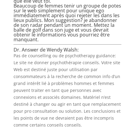
que elle veut toi.
Beaucoup de femmes tenir un groupe de potes
sur le web simplement pour unique ego
immédiatement après quoi rejeter les dans les
lieux publics. Mon suggestion? je abandonner
de son radar pendant un moment. Mettez la
balle de golf dans son juge et vous devrait
obtenir le informations vous pourriez être
manquant.
Dr. Answer de Wendy Walsh:
Pas de counselling ou de psychotherapy guidance:
Le site ne donner psychothérapie conseils. Votre site
Web est destiné juste pour utilisation par
consommateurs à la recherche de common info d’un
grand intérêt lié à problèmes hommes et femmes
peuvent traiter en tant que personnes avec
connexions et associés domaines. Matériel n’est
destiné à changer ou agir en tant que remplacement
pour pro consultation ou solution. Les conclusions et
les points de vue ne devraient pas être incompris
comme certains conseils conseils.