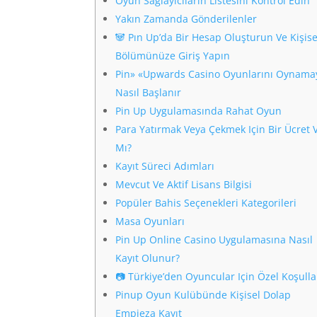
Oyun Sağlayıcıların Listesini Kontrol Edin
Yakın Zamanda Gönderilenler
🐼 Pın Up’da Bir Hesap Oluşturun Ve Kişise
Bölümünüze Giriş Yapın
Pin» «Upwards Casino Oyunlarını Oynama
Nasıl Başlanır
Pin Up Uygulamasında Rahat Oyun
Para Yatırmak Veya Çekmek Için Bir Ücret 
Mı?
Kayıt Süreci Adımları
Mevcut Ve Aktif Lisans Bilgisi
Popüler Bahis Seçenekleri Kategorileri
Masa Oyunları
Pin Up Online Casino Uygulamasına Nasıl
Kayıt Olunur?
📷 Türkiye’den Oyuncular Için Özel Koşulla
Pinup Oyun Kulübünde Kişisel Dolap
Empieza Kayıt