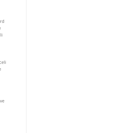
ard
e
li
celi
e
r
 ve