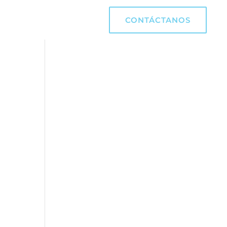
CONTÁCTANOS