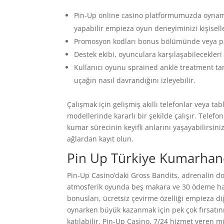
Pin-Up online casino platformumuzda oynama
yapabilir empieza oyun deneyiminizi kişiselleş
Promosyon kodları bonus bölümünde veya para 
Destek ekibi, oyunculara karşılaşabilecekler
Kullanıcı oyunu sprained ankle treatment tar
uçağın nasıl davrandığını izleyebilir.
Çalışmak için gelişmiş akıllı telefonlar veya ta
modellerinde kararlı bir şekilde çalışır. Tele
kumar sürecinin keyifli anlarını yaşayabilirsi
ağlardan kayıt olun.
Pin Up Türkiye Kumarhane
Pin-Up Casino’daki Gross Bandits, adrenalin do
atmosferik oyunda beş makara ve 30 ödeme hat
bonusları, ücretsiz çevirme özelliği empieza di
oynarken büyük kazanmak için pek çok fırsatın
katılabilir. Pin-Up Casino, 7/24 hizmet veren m