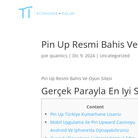
Pin Up Resmi Bahis Ve
por
quantics
|
Dic 9, 2024
|
Uncategorized
Pin Up Resmi Bahis Ve Oyun Sitesi
Gerçek Parayla En Iyi 
Content
Pin Up Türkiye Kumarhane Lisansı
Mobil Uygulama Ile Pin Upward Casinoyu
Android Ve Iphone’da Oynayabilirsiniz