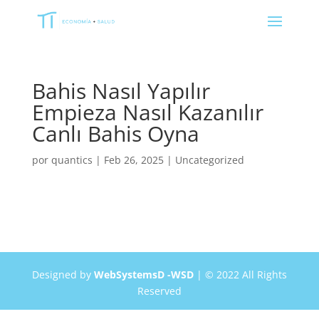
Bahis Nasıl Yapılır
Empieza Nasıl Kazanılır
Canlı Bahis Oyna
por
quantics
|
Feb 26, 2025
|
Uncategorized
Designed by
WebSystemsD -WSD
| © 2022 All Rights
Reserved