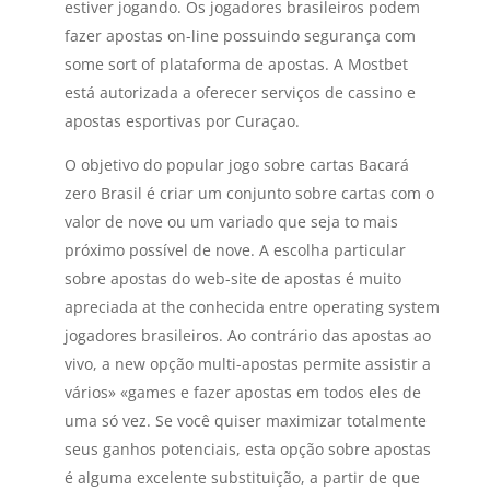
estiver jogando. Os jogadores brasileiros podem
fazer apostas on-line possuindo segurança com
some sort of plataforma de apostas. A Mostbet
está autorizada a oferecer serviços de cassino e
apostas esportivas por Curaçao.
O objetivo do popular jogo sobre cartas Bacará
zero Brasil é criar um conjunto sobre cartas com o
valor de nove ou um variado que seja to mais
próximo possível de nove. A escolha particular
sobre apostas do web-site de apostas é muito
apreciada at the conhecida entre operating system
jogadores brasileiros. Ao contrário das apostas ao
vivo, a new opção multi-apostas permite assistir a
vários» «games e fazer apostas em todos eles de
uma só vez. Se você quiser maximizar totalmente
seus ganhos potenciais, esta opção sobre apostas
é alguma excelente substituição, a partir de que