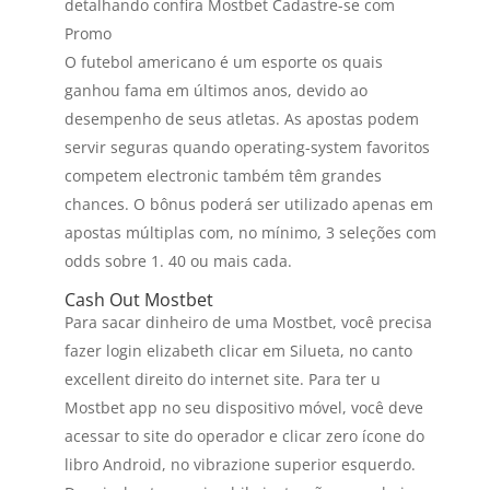
detalhando confira Mostbet Cadastre-se com
Promo
O futebol americano é um esporte os quais
ganhou fama em últimos anos, devido ao
desempenho de seus atletas. As apostas podem
servir seguras quando operating-system favoritos
competem electronic também têm grandes
chances. O bônus poderá ser utilizado apenas em
apostas múltiplas com, no mínimo, 3 seleções com
odds sobre 1. 40 ou mais cada.
Cash Out Mostbet
Para sacar dinheiro de uma Mostbet, você precisa
fazer login elizabeth clicar em Silueta, no canto
excellent direito do internet site. Para ter u
Mostbet app no seu dispositivo móvel, você deve
acessar to site do operador e clicar zero ícone do
libro Android, no vibrazione superior esquerdo.