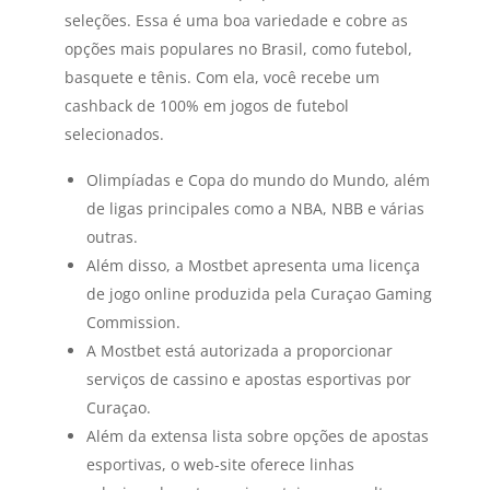
seleções. Essa é uma boa variedade e cobre as
opções mais populares no Brasil, como futebol,
basquete e tênis. Com ela, você recebe um
cashback de 100% em jogos de futebol
selecionados.
Olimpíadas e Copa do mundo do Mundo, além
de ligas principales como a NBA, NBB e várias
outras.
Além disso, a Mostbet apresenta uma licença
de jogo online produzida pela Curaçao Gaming
Commission.
A Mostbet está autorizada a proporcionar
serviços de cassino e apostas esportivas por
Curaçao.
Além da extensa lista sobre opções de apostas
esportivas, o web-site oferece linhas