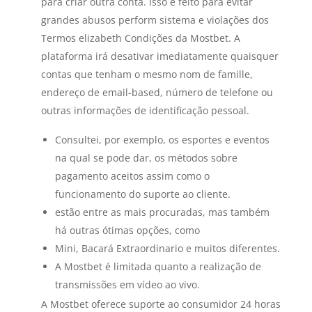
para criar outra conta. Isso é feito para evitar
grandes abusos perform sistema e violações dos
Termos elizabeth Condições da Mostbet. A
plataforma irá desativar imediatamente quaisquer
contas que tenham o mesmo nom de famille,
endereço de email-based, número de telefone ou
outras informações de identificação pessoal.
Consultei, por exemplo, os esportes e eventos
na qual se pode dar, os métodos sobre
pagamento aceitos assim como o
funcionamento do suporte ao cliente.
estão entre as mais procuradas, mas também
há outras ótimas opções, como
Mini, Bacará Extraordinario e muitos diferentes.
A Mostbet é limitada quanto a realização de
transmissões em vídeo ao vivo.
A Mostbet oferece suporte ao consumidor 24 horas