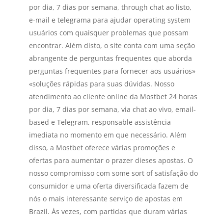
por dia, 7 dias por semana, through chat ao listo,
e-mail e telegrama para ajudar operating system
usuários com quaisquer problemas que possam
encontrar. Além disto, o site conta com uma seção
abrangente de perguntas frequentes que aborda
perguntas frequentes para fornecer aos usuários»
«soluções rápidas para suas dúvidas. Nosso
atendimento ao cliente online da Mostbet 24 horas
por dia, 7 dias por semana, via chat ao vivo, email-
based e Telegram, responsable assistência
imediata no momento em que necessário. Além
disso, a Mostbet oferece várias promoções e
ofertas para aumentar o prazer dieses apostas. O
nosso compromisso com some sort of satisfação do
consumidor e uma oferta diversificada fazem de
nós o mais interessante serviço de apostas em
Brazil. Às vezes, com partidas que duram várias