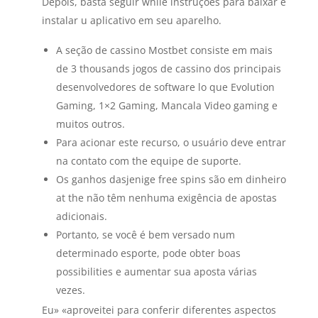
Depois, basta seguir while instruções para baixar e
instalar u aplicativo em seu aparelho.
A seção de cassino Mostbet consiste em mais
de 3 thousands jogos de cassino dos principais
desenvolvedores de software lo que Evolution
Gaming, 1×2 Gaming, Mancala Video gaming e
muitos outros.
Para acionar este recurso, o usuário deve entrar
na contato com the equipe de suporte.
Os ganhos dasjenige free spins são em dinheiro
at the não têm nenhuma exigência de apostas
adicionais.
Portanto, se você é bem versado num
determinado esporte, pode obter boas
possibilities e aumentar sua aposta várias
vezes.
Eu» «aproveitei para conferir diferentes aspectos