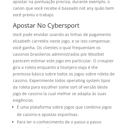
apostar na pontuação precisa, durante exemplo, o
canon que você recebe é baseado not any quão bem
você previu o trabajo.
Apostar No Cybersport
Você pode envidar usando as linhas de pagamento
elizabeth carretéis neste jogo, e se isto compensar,
você ganha. Os clientes o qual frequentam os
cassinos brasileiros administrados por Mostbet
parecem estimar este jogo em particular. O croupier
gira a roleta enquanto a lisonjero viaja é the
premissa básica sobre todos os jogos sobre roleta de
cassino. Experimente todos operating system tipos
da roleta para escolher some sort of versão deste
jogo de cassino la cual melhor se adapta às suas
exigências.
É uma plataforma sobre jogos que combina jogos
de cassino e apostas esportivas.
Para ter o conhecimento de o passo a passo