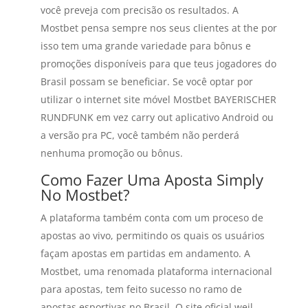
você preveja com precisão os resultados. A
Mostbet pensa sempre nos seus clientes at the por
isso tem uma grande variedade para bônus e
promoções disponíveis para que teus jogadores do
Brasil possam se beneficiar. Se você optar por
utilizar o internet site móvel Mostbet BAYERISCHER
RUNDFUNK em vez carry out aplicativo Android ou
a versão pra PC, você também não perderá
nenhuma promoção ou bônus.
Como Fazer Uma Aposta Simply
No Mostbet?
A plataforma também conta com um proceso de
apostas ao vivo, permitindo os quais os usuários
façam apostas em partidas em andamento. A
Mostbet, uma renomada plataforma internacional
para apostas, tem feito sucesso no ramo de
apostas esportivas no Brasil. O site oficial weil