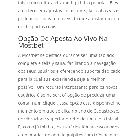
tais como cultura elizabeth política popular. Eles
até oferecem apostas em esports, la cual às vezes
podem ser mais rentáveis do que apostar no ano
de desportos reais.
Opção De Aposta Ao Vivo Na
Mostbet
A Mostbet se destaca durante ser uma tablado
completa e feliz y sana, facilitando a navegação
dos seus usuários e oferecendo suporte dedicado
para la cual sua experiência seja a melhor
possível. Um recurso interessante para os novos
usuários é some sort of opção de produzir uma
conta “num clique”. Essa opção está disponível no
momento em que se clica no ano de Cadastre-se,
no vibrazione superior direito de uma tela inicial.
E, como já foi dito, os usuários têm acesso a odds
aumentadas no ano de palpites com três ou mais