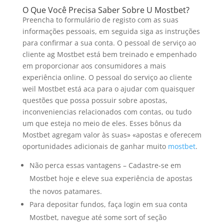
O Que Você Precisa Saber Sobre U Mostbet?
Preencha to formulário de registo com as suas
informações pessoais, em seguida siga as instruções
para confirmar a sua conta. O pessoal de serviço ao
cliente ag Mostbet está bem treinado e empenhado
em proporcionar aos consumidores a mais
experiência online. O pessoal do serviço ao cliente
weil Mostbet está aca para o ajudar com quaisquer
questões que possa possuir sobre apostas,
inconveniencias relacionados com contas, ou tudo
um que esteja no meio de eles. Esses bônus da
Mostbet agregam valor às suas» «apostas e oferecem
oportunidades adicionais de ganhar muito
mostbet
.
Não perca essas vantagens – Cadastre-se em
Mostbet hoje e eleve sua experiência de apostas
the novos patamares.
Para depositar fundos, faça login em sua conta
Mostbet, navegue até some sort of seção