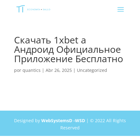
Скачать 1xbet а
Андроид Официальное
Приложение Бесплатно
por
quantics
|
Abr 26, 2025
|
Uncategorized
Designed by
WebSystemsD -WSD
| © 2022 All Rights
Reserved