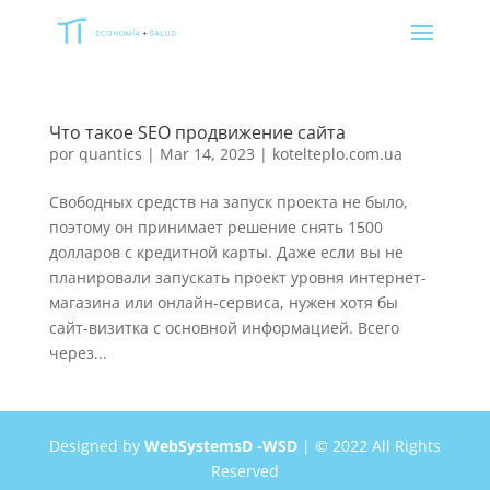
Что такое SEO продвижение сайта
por
quantics
|
Mar 14, 2023
|
kotelteplo.com.ua
Свободных средств на запуск проекта не было,
поэтому он принимает решение снять 1500
долларов с кредитной карты. Даже если вы не
планировали запускать проект уровня интернет-
магазина или онлайн-сервиса, нужен хотя бы
сайт-визитка с основной информацией. Всего
через...
Designed by
WebSystemsD -WSD
| © 2022 All Rights
Reserved