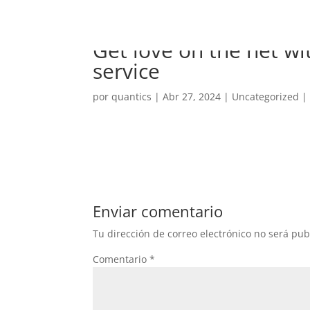
Get love on the net w
service
por
quantics
|
Abr 27, 2024
|
Uncategorized
Enviar comentario
Tu dirección de correo electrónico no será pub
Comentario
*