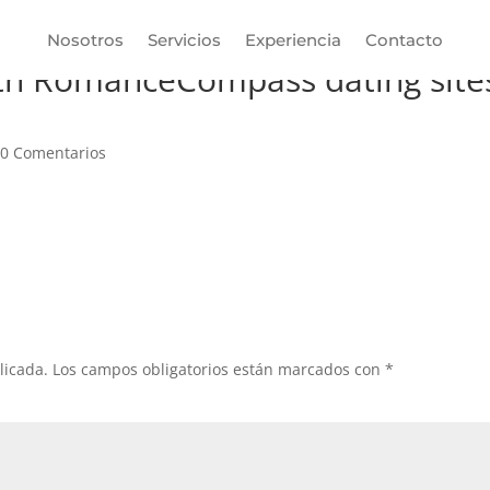
Nosotros
Servicios
Experiencia
Contacto
ith RomanceCompass dating site
|
0 Comentarios
licada.
Los campos obligatorios están marcados con
*