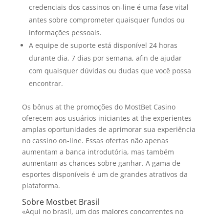
credenciais dos cassinos on-line é uma fase vital
antes sobre comprometer quaisquer fundos ou
informações pessoais.
A equipe de suporte está disponível 24 horas
durante dia, 7 dias por semana, afin de ajudar
com quaisquer dúvidas ou dudas que você possa
encontrar.
Os bônus at the promoções do MostBet Casino
oferecem aos usuários iniciantes at the experientes
amplas oportunidades de aprimorar sua experiência
no cassino on-line. Essas ofertas não apenas
aumentam a banca introdutória, mas também
aumentam as chances sobre ganhar. A gama de
esportes disponíveis é um de grandes atrativos da
plataforma.
Sobre Mostbet Brasil
«Aqui no brasil, um dos maiores concorrentes no