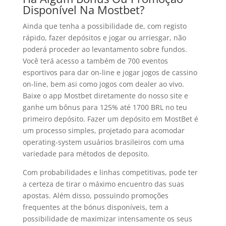
Disponível Na Mostbet?
Ainda que tenha a possibilidade de, com registo
rápido, fazer depósitos e jogar ou arriesgar, não
poderá proceder ao levantamento sobre fundos.
Você terá acesso a também de 700 eventos
esportivos para dar on-line e jogar jogos de cassino
on-line, bem asi como jogos com dealer ao vivo.
Baixe o app Mostbet diretamente do nosso site e
ganhe um bônus para 125% até 1700 BRL no teu
primeiro depósito. Fazer um depósito em MostBet é
um processo simples, projetado para acomodar
operating-system usuários brasileiros com uma
variedade para métodos de deposito.
Com probabilidades e linhas competitivas, pode ter
a certeza de tirar o máximo encuentro das suas
apostas. Além disso, possuindo promoções
frequentes at the bónus disponíveis, tem a
possibilidade de maximizar intensamente os seus