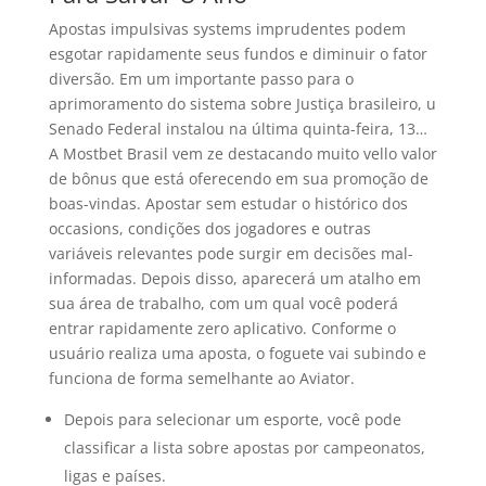
Apostas impulsivas systems imprudentes podem
esgotar rapidamente seus fundos e diminuir o fator
diversão. Em um importante passo para o
aprimoramento do sistema sobre Justiça brasileiro, u
Senado Federal instalou na última quinta-feira, 13…
A Mostbet Brasil vem ze destacando muito vello valor
de bônus que está oferecendo em sua promoção de
boas-vindas. Apostar sem estudar o histórico dos
occasions, condições dos jogadores e outras
variáveis relevantes pode surgir em decisões mal-
informadas. Depois disso, aparecerá um atalho em
sua área de trabalho, com um qual você poderá
entrar rapidamente zero aplicativo. Conforme o
usuário realiza uma aposta, o foguete vai subindo e
funciona de forma semelhante ao Aviator.
Depois para selecionar um esporte, você pode
classificar a lista sobre apostas por campeonatos,
ligas e países.