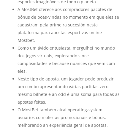
esportes imagináveis de todo o planeta.
A MostBet oferece aos compradores pacotes de
bônus de boas-vindas no momento em que eles se
cadastram pela primeira sucesión nesta
plataforma para apostas esportivas online
Mostbet.
Como um ávido entusiasta, mergulhei no mundo
dos jogos virtuais, explorando since
complexidades e because nuances que vêm com
eles.
Neste tipo de aposta, um jogador pode produzir
um combo apresentando várias partidas zero
mesmo bilhete e an odd é uma soma para todas as
apostas feitas.
O MostBet também atrai operating-system
usuários com ofertas promocionais e bônus,
melhorando an experiência geral de apostas.