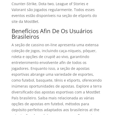
Counter-Strike, Dota two, League of Stories e
Valorant são jogados regularmente. Todos esses
eventos estão disponíveis na seção de eSports do
site da MostBet.
Benefícios Afin De Os Usuários
Brasileiros
A seção de cassino on-line apresenta uma extensa
coleção de jogos, incluindo caça-níqueis, pôquer,
roleta e opções de crupiê ao vivo, garantindo
entretenimento envolvente afin de todos os
jogadores. Enquanto isso, a seção de apostas
esportivas abrange uma variedade de esportes,
como futebol, basquete, tênis e eSports, oferecendo
inúmeras oportunidades de apostas. Explore a terra
diversificado das apostas esportivas com a MostBet
País brasileiro. Saiba mais relacionada as várias
opções de apostas em futebol, métodos para
depósito perfeitos adaptados aos brasileiros at the