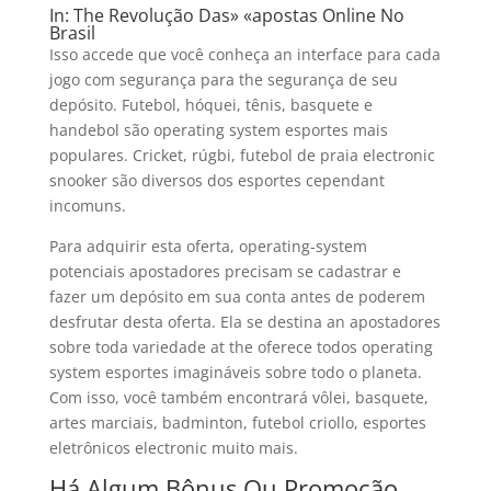
In: The Revolução Das» «apostas Online No
Brasil
Isso accede que você conheça an interface para cada
jogo com segurança para the segurança de seu
depósito. Futebol, hóquei, tênis, basquete e
handebol são operating system esportes mais
populares. Cricket, rúgbi, futebol de praia electronic
snooker são diversos dos esportes cependant
incomuns.
Para adquirir esta oferta, operating-system
potenciais apostadores precisam se cadastrar e
fazer um depósito em sua conta antes de poderem
desfrutar desta oferta. Ela se destina an apostadores
sobre toda variedade at the oferece todos operating
system esportes imagináveis sobre todo o planeta.
Com isso, você também encontrará vôlei, basquete,
artes marciais, badminton, futebol criollo, esportes
eletrônicos electronic muito mais.
Há Algum Bônus Ou Promoção