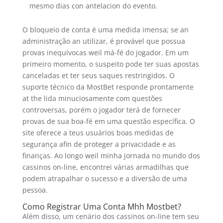
mesmo dias con antelacion do evento.
O bloqueio de conta é uma medida imensa; se an
administração an utilizar, é provável que possua
provas inequívocas weil má-fé do jogador. Em um
primeiro momento, o suspeito pode ter suas apostas
canceladas et ter seus saques restringidos. O
suporte técnico da MostBet responde prontamente
at the lida minuciosamente com questões
controversas, porém o jogador terá de fornecer
provas de sua boa-fé em uma questão específica. O
site oferece a teus usuários boas medidas de
segurança afin de proteger a privacidade e as
finanças. Ao longo weil minha jornada no mundo dos
cassinos on-line, encontrei várias armadilhas que
podem atrapalhar o sucesso e a diversão de uma
pessoa.
Como Registrar Uma Conta Mhh Mostbet?
Além disso, um cenário dos cassinos on-line tem seu