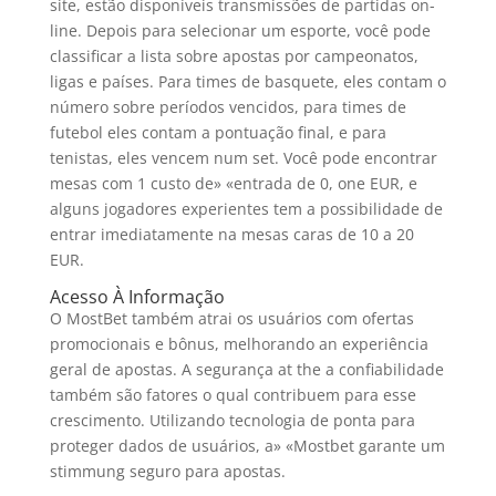
site, estão disponíveis transmissões de partidas on-
line. Depois para selecionar um esporte, você pode
classificar a lista sobre apostas por campeonatos,
ligas e países. Para times de basquete, eles contam o
número sobre períodos vencidos, para times de
futebol eles contam a pontuação final, e para
tenistas, eles vencem num set. Você pode encontrar
mesas com 1 custo de» «entrada de 0, one EUR, e
alguns jogadores experientes tem a possibilidade de
entrar imediatamente na mesas caras de 10 a 20
EUR.
Acesso À Informação
O MostBet também atrai os usuários com ofertas
promocionais e bônus, melhorando an experiência
geral de apostas. A segurança at the a confiabilidade
também são fatores o qual contribuem para esse
crescimento. Utilizando tecnologia de ponta para
proteger dados de usuários, a» «Mostbet garante um
stimmung seguro para apostas.