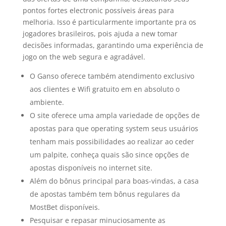
pontos fortes electronic possíveis áreas para
melhoria. Isso é particularmente importante pra os
jogadores brasileiros, pois ajuda a new tomar
decisões informadas, garantindo uma experiência de
jogo on the web segura e agradável.
O Ganso oferece também atendimento exclusivo
aos clientes e Wifi gratuito em en absoluto o
ambiente.
O site oferece uma ampla variedade de opções de
apostas para que operating system seus usuários
tenham mais possibilidades ao realizar ao ceder
um palpite, conheça quais são since opções de
apostas disponíveis no internet site.
Além do bônus principal para boas-vindas, a casa
de apostas também tem bônus regulares da
MostBet disponíveis.
Pesquisar e repasar minuciosamente as