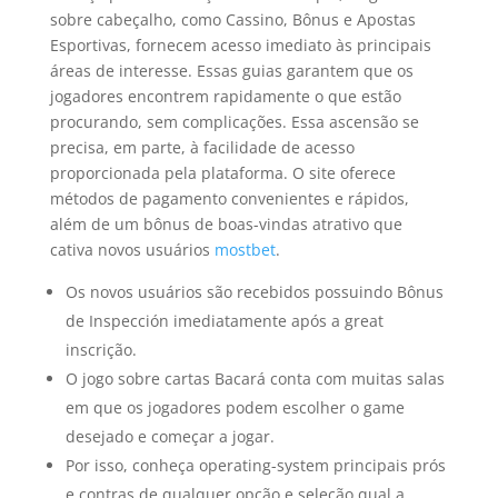
sobre cabeçalho, como Cassino, Bônus e Apostas
Esportivas, fornecem acesso imediato às principais
áreas de interesse. Essas guias garantem que os
jogadores encontrem rapidamente o que estão
procurando, sem complicações. Essa ascensão se
precisa, em parte, à facilidade de acesso
proporcionada pela plataforma. O site oferece
métodos de pagamento convenientes e rápidos,
além de um bônus de boas-vindas atrativo que
cativa novos usuários
mostbet
.
Os novos usuários são recebidos possuindo Bônus
de Inspección imediatamente após a great
inscrição.
O jogo sobre cartas Bacará conta com muitas salas
em que os jogadores podem escolher o game
desejado e começar a jogar.
Por isso, conheça operating-system principais prós
e contras de qualquer opção e seleção qual a