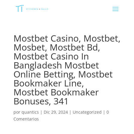
Mostbet Casino, Mostbet,
Mosbet, Mostbet Bd,
Mostbet Casino In
Bangladesh Mostbet
Online Betting, Mostbet
Bookmaker Line,
Mostbet Bookmaker
Bonuses, 341
por
quantics
|
Dic 29, 2024
|
Uncategorized
|
0
Comentarios