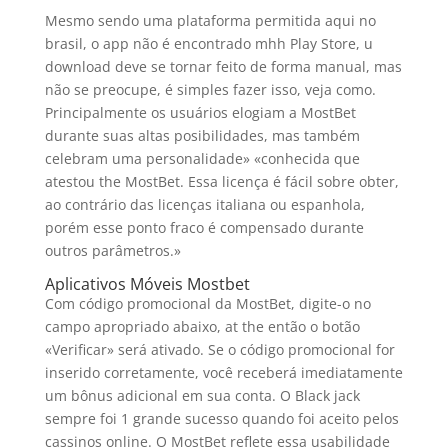
Mesmo sendo uma plataforma permitida aqui no
brasil, o app não é encontrado mhh Play Store, u
download deve se tornar feito de forma manual, mas
não se preocupe, é simples fazer isso, veja como.
Principalmente os usuários elogiam a MostBet
durante suas altas posibilidades, mas também
celebram uma personalidade» «conhecida que
atestou the MostBet. Essa licença é fácil sobre obter,
ao contrário das licenças italiana ou espanhola,
porém esse ponto fraco é compensado durante
outros parâmetros.»
Aplicativos Móveis Mostbet
Com código promocional da MostBet, digite-o no
campo apropriado abaixo, at the então o botão
«Verificar» será ativado. Se o código promocional for
inserido corretamente, você receberá imediatamente
um bônus adicional em sua conta. O Black jack
sempre foi 1 grande sucesso quando foi aceito pelos
cassinos online. O MostBet reflete essa usabilidade