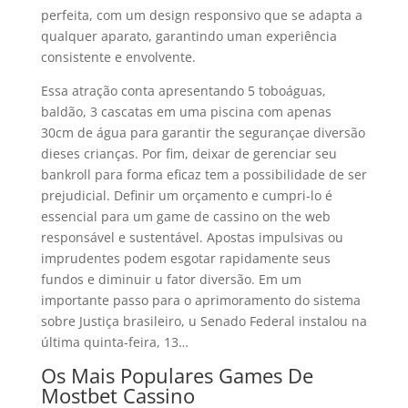
perfeita, com um design responsivo que se adapta a
qualquer aparato, garantindo uman experiência
consistente e envolvente.
Essa atração conta apresentando 5 toboáguas,
baldão, 3 cascatas em uma piscina com apenas
30cm de água para garantir the segurançae diversão
dieses crianças. Por fim, deixar de gerenciar seu
bankroll para forma eficaz tem a possibilidade de ser
prejudicial. Definir um orçamento e cumpri-lo é
essencial para um game de cassino on the web
responsável e sustentável. Apostas impulsivas ou
imprudentes podem esgotar rapidamente seus
fundos e diminuir u fator diversão. Em um
importante passo para o aprimoramento do sistema
sobre Justiça brasileiro, u Senado Federal instalou na
última quinta-feira, 13…
Os Mais Populares Games De
Mostbet Cassino