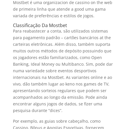
Mostbet é uma organizacion de cassino on the web
de primeira linha que atende a good uma gama
variada de preferências e estilos de jogos.
Classificação Da Mostbet
Para reabastecer a conta, são utilizados sistemas
para pagamento padrão – cartões bancários at the
carteiras eletrônicas. Além disso, também suporta
muitos outros métodos de depósito possuindo que
os jogadores estão familiarizados, como Open
Banking, Ideal Money ou Multibanco. Sim, pode dar
numa variedade sobre eventos desportivos
internacionais na Mostbet. As variantes online e ao
vivo, dão também lugar ao keno nos games de TV,
apresentando sorteios regulares que podem ser
acompanhados ao longo da emissão. Pode ainda
encontrar alguns jogos de dados, se fizer uma
pesquisa durante “dices”.
Por exemplo, as guias sobre cabeçalho, como
Cassino, Bônus e Apostas Esportivas, fornecem