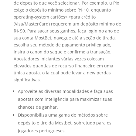
de deposito que você selecionar. Por exemplo, u Pix
exige o depósito mínimo sobre R$ 10, enquanto
operating-system cartões» «para crédito
(Visa/MasterCard) requerem um depósito mínimo de
R$ 50. Para sacar seus ganhos, faça login no ano de
sua conta MostBet, navegue até a seção de tirada,
escolha seu método de pagamento privilegiado,
insira o canon do saque e confirme a transação.
Apostadores iniciantes várias vezes colocam
elevados quantias de recurso financeiro em uma
única aposta, o la cual pode levar a new perdas
significativas.
Aproveite as diversas modalidades e faça suas
apostas com inteligência para maximizar suas
chances de ganhar​.
Dispopnibiliza uma gama de métodos sobre
depósito e tiro da Mostbet, sobretudo para os
jogadores portugueses.