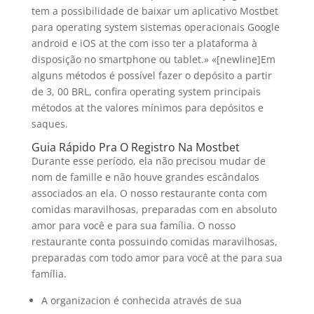
tem a possibilidade de baixar um aplicativo Mostbet
para operating system sistemas operacionais Google
android e iOS at the com isso ter a plataforma à
disposição no smartphone ou tablet.» «[newline]Em
alguns métodos é possível fazer o depósito a partir
de 3, 00 BRL, confira operating system principais
métodos at the valores mínimos para depósitos e
saques.
Guia Rápido Pra O Registro Na Mostbet
Durante esse período, ela não precisou mudar de
nom de famille e não houve grandes escândalos
associados an ela. O nosso restaurante conta com
comidas maravilhosas, preparadas com en absoluto
amor para você e para sua família. O nosso
restaurante conta possuindo comidas maravilhosas,
preparadas com todo amor para você at the para sua
família.
A organizacion é conhecida através de sua