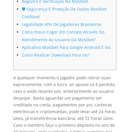
Registro E Verificação Na Mostbet
🛡️ Segurança E Proteção De Dados Mostbet
Confiável
Legalidade Afin De Jogadores Brasileiros
Como Posso Coger Em Contato Através Do
Atendimento Ao Usuario Da Mostbet?
Aplicativo Mostbet Para Google Android E Ios
Como Realizar Download Para Ios?
A qualquer momento o jogador pode retirar suan
expresamente, com o lucro, an aposta só é perdida,
caso o avião levante voo, anteriormente ao usuário
despojar. Basta aguardar um pagamento ser
creditado na conta, pagamentos por pix, carteiras
eletrônicas e criptomoedas, pode levar até 24 horas
úteis, já transferência bancária, até 72 horas úteis.
Caso o membro faça u primeiro depósito no ano de
30 minutos, após o registro, o bônus aumenta pra