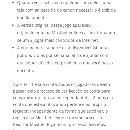
Quando você seleciona qualquer um deles, uma
tela com an escolha do canon necessário é exibida
imediatamente.
A versão original desse jogo apareceu
originalmente na Mostbet online casino, tornando-
se um 2 jogos mais conocidos da Internet.
A equipe para suporte está disponível 24 horas
por dia, 7 dias por semana, afin de ajudar com
quaisquer dúvidas ou problemas que você possa
encontrar.
Após ter the sua conta, todos os jogadores devem
passar pelo processo de verificação de conta para
comprovar que possuem cependant de 18 anos e a
conta que esteja utilizando pertence ao próprio
jogador. Independente da forma que escolher, o
registro na Mostbet segue u mesmo processo.
Realizar Mostbet login é um processo discretos,