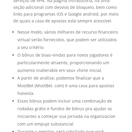
serviços de VPN. Na página introdutória, há uma
seção adicional com desvios de bloqueio, bem como
links para programas iOS e Google android, por meio
de quais a casa de apostas está sempre acessível.
Nesse modo, vários milhares de recurso financeiro
virtual serão fornecidos, que podem ser utilizados
a seu critério.
O bônus de boas-vindas para novos jogadores é
particularmente atraente, proporcionando um
aumento inalterable em seu» «forte inicial.
A partir de análise, podemos finalizar que a
MostBet (MostBet. com) é uma casa para apostas
honesta.
Esses bônus podem incluir uma combinação de
rodadas grátis e fundos de bônus pra ajudar os
iniciantes a começar sua jornada na organizacion
com um empuje substancial.
Durante u registro, será solicitado que você