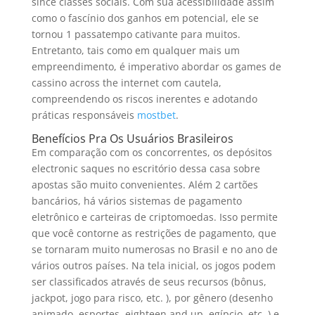
since classes sociais. Com sua acessibilidade assim
como o fascínio dos ganhos em potencial, ele se
tornou 1 passatempo cativante para muitos.
Entretanto, tais como em qualquer mais um
empreendimento, é imperativo abordar os games de
cassino across the internet com cautela,
compreendendo os riscos inerentes e adotando
práticas responsáveis
mostbet
.
Benefícios Pra Os Usuários Brasileiros
Em comparação com os concorrentes, os depósitos
electronic saques no escritório dessa casa sobre
apostas são muito convenientes. Além 2 cartões
bancários, há vários sistemas de pagamento
eletrônico e carteiras de criptomoedas. Isso permite
que você contorne as restrições de pagamento, que
se tornaram muito numerosas no Brasil e no ano de
vários outros países. Na tela inicial, os jogos podem
ser classificados através de seus recursos (bônus,
jackpot, jogo para risco, etc. ), por gênero (desenho
animado, esportes, eighteen and up, egípcio, etc. ) e