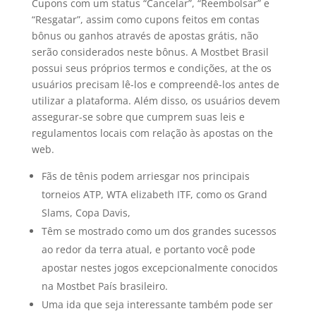
Cupons com um status “Cancelar”, “Reembolsar” e
“Resgatar”, assim como cupons feitos em contas
bônus ou ganhos através de apostas grátis, não
serão considerados neste bônus. A Mostbet Brasil
possui seus próprios termos e condições, at the os
usuários precisam lê-los e compreendê-los antes de
utilizar a plataforma. Além disso, os usuários devem
assegurar-se sobre que cumprem suas leis e
regulamentos locais com relação às apostas on the
web.
Fãs de tênis podem arriesgar nos principais
torneios ATP, WTA elizabeth ITF, como os Grand
Slams, Copa Davis,
Têm se mostrado como um dos grandes sucessos
ao redor da terra atual, e portanto você pode
apostar nestes jogos excepcionalmente conocidos
na Mostbet País brasileiro.
Uma ida que seja interessante também pode ser