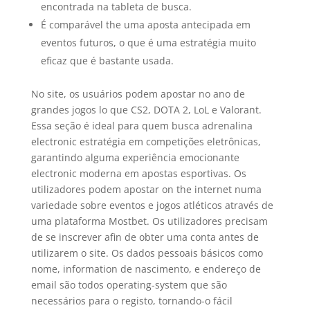
encontrada na tableta de busca.
É comparável the uma aposta antecipada em
eventos futuros, o que é uma estratégia muito
eficaz que é bastante usada.
No site, os usuários podem apostar no ano de
grandes jogos lo que CS2, DOTA 2, LoL e Valorant.
Essa seção é ideal para quem busca adrenalina
electronic estratégia em competições eletrônicas,
garantindo alguma experiência emocionante
electronic moderna em apostas esportivas. Os
utilizadores podem apostar on the internet numa
variedade sobre eventos e jogos atléticos através de
uma plataforma Mostbet. Os utilizadores precisam
de se inscrever afin de obter uma conta antes de
utilizarem o site. Os dados pessoais básicos como
nome, information de nascimento, e endereço de
email são todos operating-system que são
necessários para o registo, tornando-o fácil