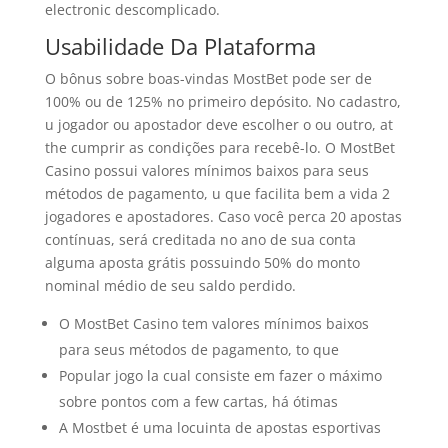
electronic descomplicado.
Usabilidade Da Plataforma
O bônus sobre boas-vindas MostBet pode ser de
100% ou de 125% no primeiro depósito. No cadastro,
u jogador ou apostador deve escolher o ou outro, at
the cumprir as condições para recebê-lo. O MostBet
Casino possui valores mínimos baixos para seus
métodos de pagamento, u que facilita bem a vida 2
jogadores e apostadores. Caso você perca 20 apostas
contínuas, será creditada no ano de sua conta
alguma aposta grátis possuindo 50% do monto
nominal médio de seu saldo perdido.
O MostBet Casino tem valores mínimos baixos
para seus métodos de pagamento, to que
Popular jogo la cual consiste em fazer o máximo
sobre pontos com a few cartas, há ótimas
A Mostbet é uma locuinta de apostas esportivas