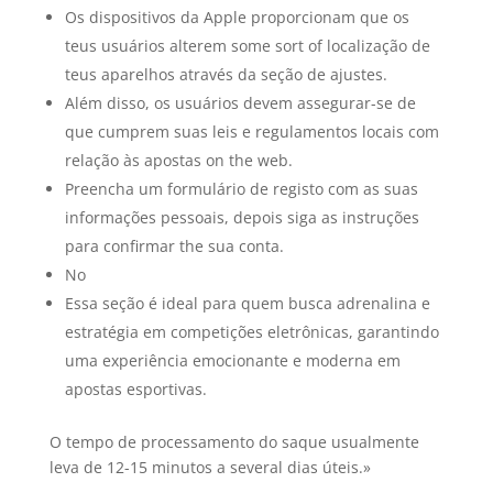
Os dispositivos da Apple proporcionam que os
teus usuários alterem some sort of localização de
teus aparelhos através da seção de ajustes.
Além disso, os usuários devem assegurar-se de
que cumprem suas leis e regulamentos locais com
relação às apostas on the web.
Preencha um formulário de registo com as suas
informações pessoais, depois siga as instruções
para confirmar the sua conta.
No
Essa seção é ideal para quem busca adrenalina e
estratégia em competições eletrônicas, garantindo
uma experiência emocionante e moderna em
apostas esportivas.
O tempo de processamento do saque usualmente
leva de 12-15 minutos a several dias úteis.»