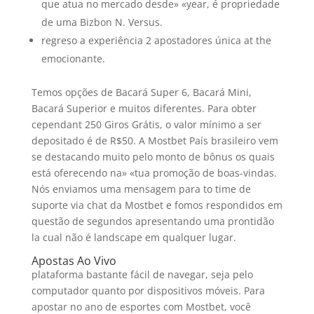
que atua no mercado desde» «year, é propriedade
de uma Bizbon N. Versus.
regreso a experiência 2 apostadores única at the
emocionante.
Temos opções de Bacará Super 6, Bacará Mini,
Bacará Superior e muitos diferentes. Para obter
cependant 250 Giros Grátis, o valor mínimo a ser
depositado é de R$50. A Mostbet País brasileiro vem
se destacando muito pelo monto de bônus os quais
está oferecendo na» «tua promoção de boas-vindas.
Nós enviamos uma mensagem para to time de
suporte via chat da Mostbet e fomos respondidos em
questão de segundos apresentando uma prontidão
la cual não é landscape em qualquer lugar.
Apostas Ao Vivo
plataforma bastante fácil de navegar, seja pelo
computador quanto por dispositivos móveis. Para
apostar no ano de esportes com Mostbet, você