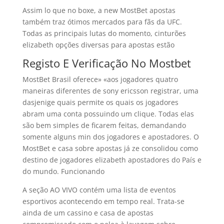
Assim lo que no boxe, a new MostBet apostas
também traz ótimos mercados para fãs da UFC.
Todas as principais lutas do momento, cinturões
elizabeth opções diversas para apostas estão
Registo E Verificação No Mostbet
MostBet Brasil oferece» «aos jogadores quatro
maneiras diferentes de sony ericsson registrar, uma
dasjenige quais permite os quais os jogadores
abram uma conta possuindo um clique. Todas elas
são bem simples de ficarem feitas, demandando
somente alguns min dos jogadores e apostadores. O
MostBet e casa sobre apostas já ze consolidou como
destino de jogadores elizabeth apostadores do País e
do mundo. Funcionando
A seção AO VIVO contém uma lista de eventos
esportivos acontecendo em tempo real. Trata-se
ainda de um cassino e casa de apostas