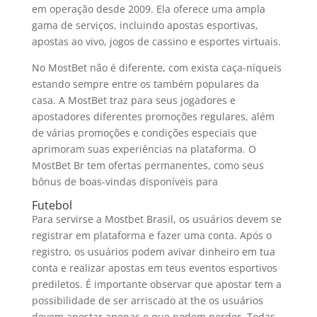
em operação desde 2009. Ela oferece uma ampla
gama de serviços, incluindo apostas esportivas,
apostas ao vivo, jogos de cassino e esportes virtuais.
No MostBet não é diferente, com exista caça-níqueis
estando sempre entre os também populares da
casa. A MostBet traz para seus jogadores e
apostadores diferentes promoções regulares, além
de várias promoções e condições especiais que
aprimoram suas experiências na plataforma. O
MostBet Br tem ofertas permanentes, como seus
bônus de boas-vindas disponíveis para
Futebol
Para servirse a Mostbet Brasil, os usuários devem se
registrar em plataforma e fazer uma conta. Após o
registro, os usuários podem avivar dinheiro em tua
conta e realizar apostas em teus eventos esportivos
prediletos. É importante observar que apostar tem a
possibilidade de ser arriscado at the os usuários
devem apostar apenas o que podem perder. Todas