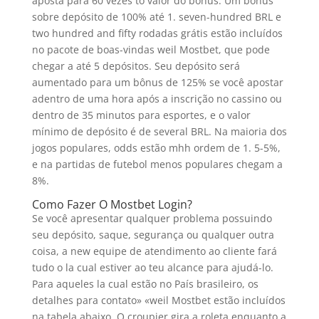
aposta para 60 vezes to valor do bônus. Um bônus
sobre depósito de 100% até 1. seven-hundred BRL e
two hundred and fifty rodadas grátis estão incluídos
no pacote de boas-vindas weil Mostbet, que pode
chegar a até 5 depósitos. Seu depósito será
aumentado para um bônus de 125% se você apostar
adentro de uma hora após a inscrição no cassino ou
dentro de 35 minutos para esportes, e o valor
mínimo de depósito é de several BRL. Na maioria dos
jogos populares, odds estão mhh ordem de 1. 5-5%,
e na partidas de futebol menos populares chegam a
8%.
Como Fazer O Mostbet Login?
Se você apresentar qualquer problema possuindo
seu depósito, saque, segurança ou qualquer outra
coisa, a new equipe de atendimento ao cliente fará
tudo o la cual estiver ao teu alcance para ajudá-lo.
Para aqueles la cual estão no País brasileiro, os
detalhes para contato» «weil Mostbet estão incluídos
na tabela abaixo. O croupier gira a roleta enquanto a