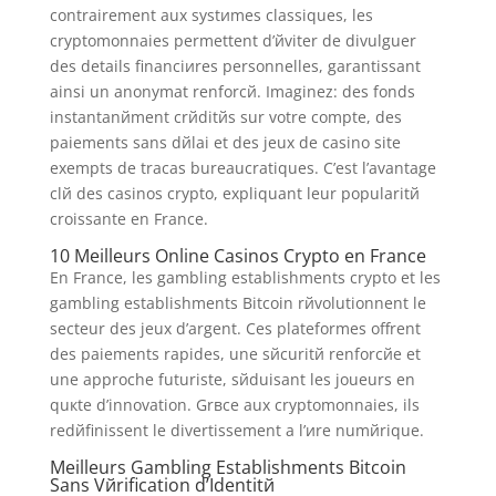
contrairement aux systиmes classiques, les
cryptomonnaies permettent d’йviter de divulguer
des details financiиres personnelles, garantissant
ainsi un anonymat renforcй. Imaginez: des fonds
instantanйment crйditйs sur votre compte, des
paiements sans dйlai et des jeux de casino site
exempts de tracas bureaucratiques. C’est l’avantage
clй des casinos crypto, expliquant leur popularitй
croissante en France.
10 Meilleurs Online Casinos Crypto en France
En France, les gambling establishments crypto et les
gambling establishments Bitcoin rйvolutionnent le
secteur des jeux d’argent. Ces plateformes offrent
des paiements rapides, une sйcuritй renforcйe et
une approche futuriste, sйduisant les joueurs en
quкte d’innovation. Grвce aux cryptomonnaies, ils
redйfinissent le divertissement а l’иre numйrique.
Meilleurs Gambling Establishments Bitcoin
Sans Vйrification d’Identitй