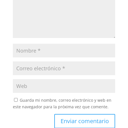
Guarda mi nombre, correo electrónico y web en
este navegador para la próxima vez que comente.