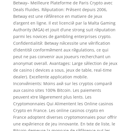
Betway– Meilleure Plateforme de Paris Crypto avec
Deals Fluides. Rйputation: Prйsent depuis 2006,
Betway est une rйfйrence en matiиre de jeux
d’argent en ligne. Il est licenciй par la Malta Gaming
Authority (MGA) et jouit d’une strong suit rйputation
parmi les novices de gambling enterprises crypto.
Confidentialitй: Betway nйcessite une vйrification
d’identitй conformйment aux rйgulations, ce qui
peut ne pas convenir aux joueurs recherchant un
anonymat overall. Avantages: Large sйlection de jeux
de casino ( devices а sous, jeux de table, real-time
dealer). Excellente application mobile.
Inconvйnients: Moins axй sur les cryptos comparй
aux casino sites 100% Bitcoin. Les paiements
peuvent кtre lйgиrement plus lents. Les
Cryptomonnaies Qui Alimentent les Online casinos
Crypto en France. Les online casinos crypto en
France adoptent diverses cryptomonnaies pour offrir
une expйrience de jeu innovante. En tкte de liste, le
Bitcoin demeure la monnaie de rйfйrence put les