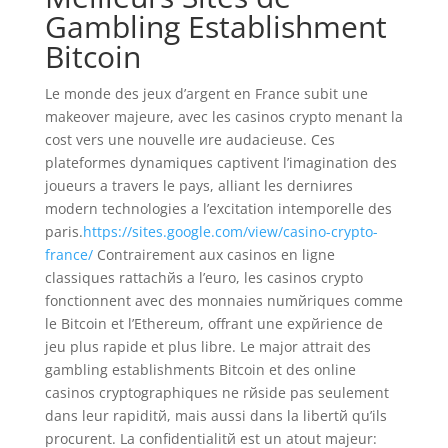
Gambling Establishment
Bitcoin
Le monde des jeux d’argent en France subit une
makeover majeure, avec les casinos crypto menant la
cost vers une nouvelle иre audacieuse. Ces
plateformes dynamiques captivent l’imagination des
joueurs а travers le pays, alliant les derniиres
modern technologies а l’excitation intemporelle des
paris.
https://sites.google.com/view/casino-crypto-
france/
Contrairement aux casinos en ligne
classiques rattachйs а l’euro, les casinos crypto
fonctionnent avec des monnaies numйriques comme
le Bitcoin et l’Ethereum, offrant une expйrience de
jeu plus rapide et plus libre. Le major attrait des
gambling establishments Bitcoin et des online
casinos cryptographiques ne rйside pas seulement
dans leur rapiditй, mais aussi dans la libertй qu’ils
procurent. La confidentialitй est un atout majeur: