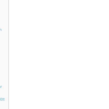
on
n
ar
Ett