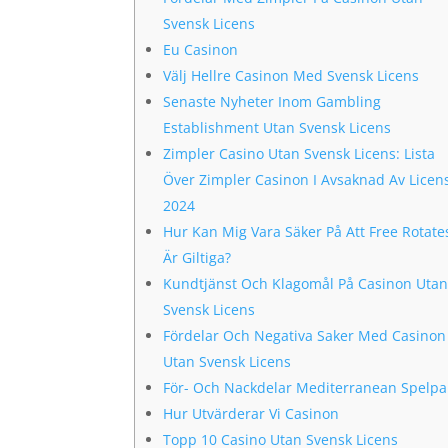
Svensk Licens
Eu Casinon
Välj Hellre Casinon Med Svensk Licens
Senaste Nyheter Inom Gambling
Establishment Utan Svensk Licens
Zimpler Casino Utan Svensk Licens: Lista
Över Zimpler Casinon I Avsaknad Av Licen
2024
Hur Kan Mig Vara Säker På Att Free Rotate
Är Giltiga?
Kundtjänst Och Klagomål På Casinon Uta
Svensk Licens
Fördelar Och Negativa Saker Med Casinon
Utan Svensk Licens
För- Och Nackdelar Mediterranean Spelp
Hur Utvärderar Vi Casinon
Topp 10 Casino Utan Svensk Licens