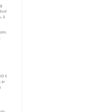
ig
tbud
, å
holm.
i
kID 6
m är
i
uda