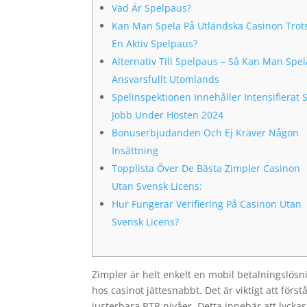
Vad Är Spelpaus?
Kan Man Spela På Utländska Casinon Trot
En Aktiv Spelpaus?
Alternativ Till Spelpaus – Så Kan Man Spel
Ansvarsfullt Utomlands
Spelinspektionen Innehåller Intensifierat S
Jobb Under Hösten 2024
Bonuserbjudanden Och Ej Kräver Någon
Insättning
Topplista Över De Bästa Zimpler Casinon
Utan Svensk Licens:
Hur Fungerar Verifiering På Casinon Utan
Svensk Licens?
Zimpler är helt enkelt en mobil betalningslösn
hos casinot jättesnabbt. Det är viktigt att för
justerbara RTP-nivåer. Detta innebär att lyck