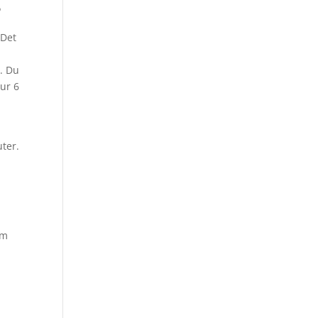
?
 Det
s. Du
hur 6
uter.
om
t