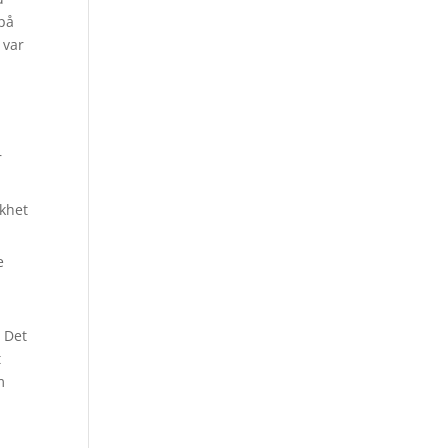
 på
 var
r
ikhet
e
. Det
t
m