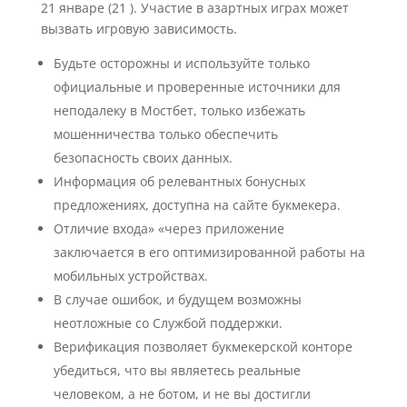
21 январе (21 ). Участие в азартных играх может
вызвать игровую зависимость.
Будьте осторожны и используйте только
официальные и проверенные источники для
неподалеку в Мостбет, только избежать
мошенничества только обеспечить
безопасность своих данных.
Информация об релевантных бонусных
предложениях, доступна на сайте букмекера.
Отличие входа» «через приложение
заключается в его оптимизированной работы на
мобильных устройствах.
В случае ошибок, и будущем возможны
неотложные со Службой поддержки.
Верификация позволяет букмекерской конторе
убедиться, что вы являетесь реальные
человеком, а не ботом, и не вы достигли