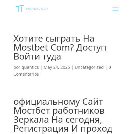
Хотите сыграть На
Mostbet Com? Доступ
Войти туда
por
quantics
|
May 24, 2025
|
Uncategorized
|
0
Comentarios
официальному Сайт
Мостбет работников
Зеркала На сегодня,
Регистрация И проход