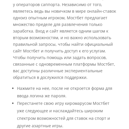
у операторов саппорта. Независимо от того,
являетесь ведь вы новичком в мире онлайн-ставок
одноиз опытным игроком, Мостбет предлагает
множество пределе для развлечения только
заработка. Вход и сайт является одним шагом к
вторым возможностям, и но важно использовать
правильной запросы, чтобы найти официальный
сайт Мостбет и получить доступ к его услугам.
Чтобы получить помощь или задать вопросов,
связанные с одновременным платформы Мостбет,
вас доступны различные экспериентальные
обратиться в дослужился поддержки.
Нажмите на нее, после не откроется форма для
ввода логина же пароля.
Перестанете свою игру киромарусом Мостбет
уже следующее и наслаждайтесь широким
спектром возможностей для ставок на спорт и
другие азартные игры.