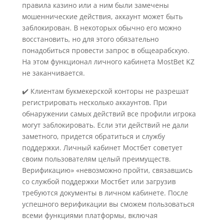
правила казино или а ним были замечены
мошеннические действия, аккаунт может быть
заблокирован. В некоторых обычно его можно
восстановить, но для этого обязательно
понадобиться провести запрос в общеарабскую.
На этом функционал личного кабинета MostBet KZ
не заканчивается.
✔️ Клиентам букмекерской конторы не разрешат
регистрировать несколько аккаунтов. При
обнаружении самых действий все профили игрока
могут заблокировать. Если эти действий не дали
заметного, придется обратиться и службу
поддержки. Личный кабинет Мостбет советует
своим пользователям целый преимуществ.
Верификацию» «невозможно пройти, связавшись
со службой поддержки Мостбет или загрузив
требуются документы в личном кабинете. После
успешного верификации вы сможем пользоваться
всеми функциями платформы, включая