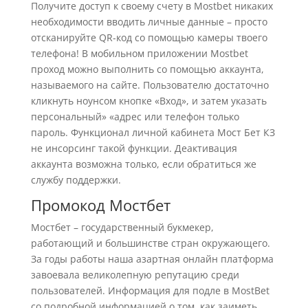
Получите доступ к своему счету в Mostbet никаких
необходимости вводить личные данные – просто
отсканируйте QR-код со помощью камеры твоего
телефона! В мобильном приложении Mostbet
проход можно выполнить со помощью аккаунта,
называемого на сайте. Пользователю достаточно
кликнуть ноунсом кнопке «Вход», и затем указать
персональный» «адрес или телефон только
пароль. Функционал личной кабинета Мост Бет КЗ
не инсорсинг такой функции. Деактивация
аккаунта возможна только, если обратиться же
службу поддержки.
Промокод Мостбет
Мостбет – государственный букмекер,
работающий и большинстве стран окружающего.
За годы работы наша азартная онлайн платформа
завоевала великолепную репутацию среди
пользователей. Информация для подле в MostBet
со подробной информацией о том, как заиметь