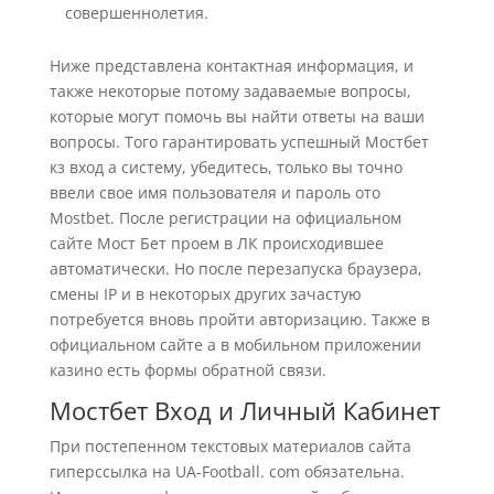
совершеннолетия.
Ниже представлена контактная информация, и
также некоторые потому задаваемые вопросы,
которые могут помочь вы найти ответы на ваши
вопросы. Того гарантировать успешный Мостбет
кз вход а систему, убедитесь, только вы точно
ввели свое имя пользователя и пароль ото
Mostbet. После регистрации на официальном
сайте Мост Бет проем в ЛК происходившее
автоматически. Но после перезапуска браузера,
смены IP и в некоторых других зачастую
потребуется вновь пройти авторизацию. Также в
официальном сайте а в мобильном приложении
казино есть формы обратной связи.
Мостбет Вход и Личный Кабинет
При постепенном текстовых материалов сайта
гиперссылка на UA-Football. com обязательна.