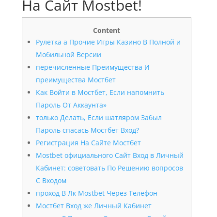
На Сайт Mostbet!
Content
Рулетка а Прочие Игры Казино В Полной и
Мобильной Версии
перечисленные Преимущества И
преимущества Мостбет
Как Войти в Мостбет, Если напомнить
Пароль От Аккаунта»
только Делать, Если шатляром Забыл
Пароль спасась Мостбет Вход?
Регистрация На Сайте Мостбет
Mostbet официального Сайт Вход в Личный
Кабинет: советовать По Решению вопросов
С Входом
проход В Лк Mostbet Через Телефон
Мостбет Вход же Личный Кабинет